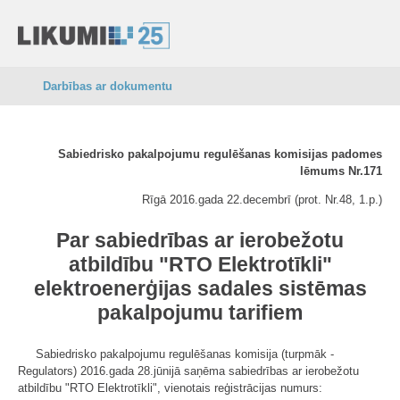
Darbības ar dokumentu
Sabiedrisko pakalpojumu regulēšanas komisijas padomes
lēmums Nr.171
Rīgā 2016.gada 22.decembrī (prot. Nr.48, 1.p.)
Par sabiedrības ar ierobežotu
atbildību "RTO Elektrotīkli"
elektroenerģijas sadales sistēmas
pakalpojumu tarifiem
Sabiedrisko pakalpojumu regulēšanas komisija (turpmāk -
Regulators) 2016.gada 28.jūnijā saņēma sabiedrības ar ierobežotu
atbildību "RTO Elektrotīkli", vienotais reģistrācijas numurs: