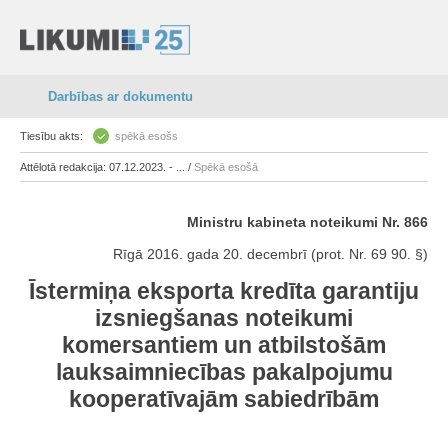
Darbības ar dokumentu
Tiesību akts:
spēkā esošs
Attēlotā redakcija: 07.12.2023. - ... /
Spēkā esošā
Ministru kabineta noteikumi Nr. 866
Rīgā 2016. gada 20. decembrī (prot. Nr. 69 90. §)
Īstermiņa eksporta kredīta garantiju
izsniegšanas noteikumi
komersantiem un atbilstošām
lauksaimniecības pakalpojumu
kooperatīvajām sabiedrībām