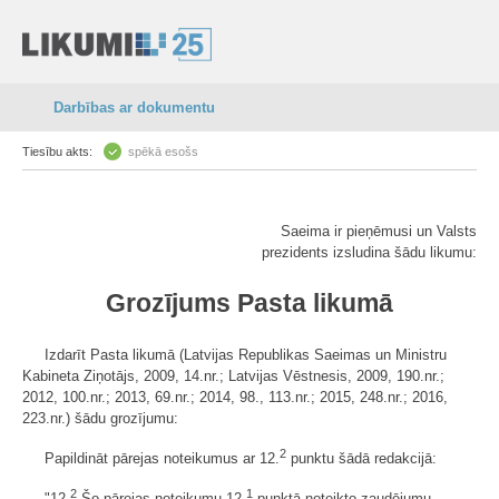
Darbības ar dokumentu
Tiesību akts:
spēkā esošs
Saeima ir pieņēmusi un Valsts
prezidents izsludina šādu likumu:
Grozījums Pasta likumā
Izdarīt Pasta likumā (Latvijas Republikas Saeimas un Ministru
Kabineta Ziņotājs, 2009, 14.nr.; Latvijas Vēstnesis, 2009, 190.nr.;
2012, 100.nr.; 2013, 69.nr.; 2014, 98., 113.nr.; 2015, 248.nr.; 2016,
223.nr.) šādu grozījumu:
2
Papildināt pārejas noteikumus ar 12.
punktu šādā redakcijā:
2
1