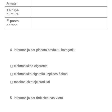
Amats
Tālruņa
numurs
E-pasta
adrese
4. Informācija par plānoto produktu kategoriju
▢ elektroniskās cigaretes
▢ elektronisko cigarešu uzpildes flakoni
▢ tabakas aizstājējprodukti
5. Informācija par tirdzniecības vietu