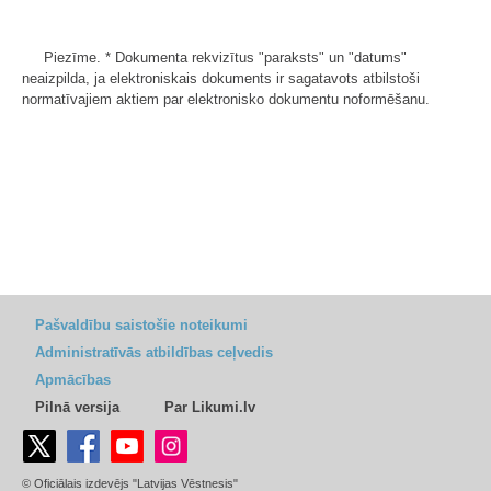
Piezīme. * Dokumenta rekvizītus "paraksts" un "datums"
neaizpilda, ja elektroniskais dokuments ir sagatavots atbilstoši
normatīvajiem aktiem par elektronisko dokumentu noformēšanu.
Pašvaldību saistošie noteikumi
Administratīvās atbildības ceļvedis
Apmācības
Pilnā versija
Par Likumi.lv
© Oficiālais izdevējs "Latvijas Vēstnesis"