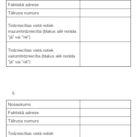
Faktiskā adrese
Tālruņa numurs
Tirdzniecības vietā notiek
mazumtirdzniecība (blakus ailē norāda
"jā" vai "nē")
Tirdzniecības vietā notiek
vairumtirdzniecība (blakus ailē norāda
"jā" vai "nē")
6.
Nosaukums
Faktiskā adrese
Tālruņa numurs
Tirdzniecības vietā notiek