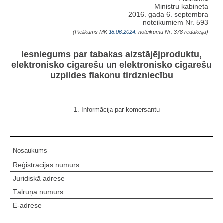
Ministru kabineta
2016. gada 6. septembra
noteikumiem Nr. 593
(Pielikums MK
18.06.2024.
noteikumu Nr. 378 redakcijā)
Iesniegums par tabakas aizstājējproduktu,
elektronisko cigarešu un elektronisko cigarešu
uzpildes flakonu tirdzniecību
1. Informācija par komersantu
Nosaukums
Reģistrācijas numurs
Juridiskā adrese
Tālruņa numurs
E-adrese