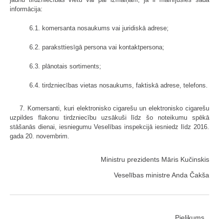
informācija:
6.1. komersanta nosaukums vai juridiskā adrese;
6.2. paraksttiesīgā persona vai kontaktpersona;
6.3. plānotais sortiments;
6.4. tirdzniecības vietas nosaukums, faktiskā adrese, telefons.
7. Komersanti, kuri elektronisko cigarešu un elektronisko cigarešu
uzpildes flakonu tirdzniecību uzsākuši līdz šo noteikumu spēkā
stāšanās dienai, iesniegumu Veselības inspekcijā iesniedz līdz 2016.
gada 20. novembrim.
Ministru prezidents Māris Kučinskis
Veselības ministre Anda Čakša
Pielikums