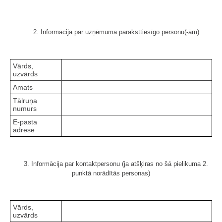
2. Informācija par uzņēmuma paraksttiesīgo personu(-ām)
Vārds,
uzvārds
Amats
Tālruņa
numurs
E-pasta
adrese
3. Informācija par kontaktpersonu (ja atšķiras no šā pielikuma 2.
punktā norādītās personas)
Vārds,
uzvārds