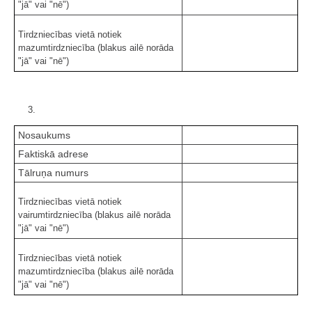
"jā" vai "nē")
Tirdzniecības vietā notiek
mazumtirdzniecība (blakus ailē norāda
"jā" vai "nē")
3.
Nosaukums
Faktiskā adrese
Tālruņa numurs
Tirdzniecības vietā notiek
vairumtirdzniecība (blakus ailē norāda
"jā" vai "nē")
Tirdzniecības vietā notiek
mazumtirdzniecība (blakus ailē norāda
"jā" vai "nē")