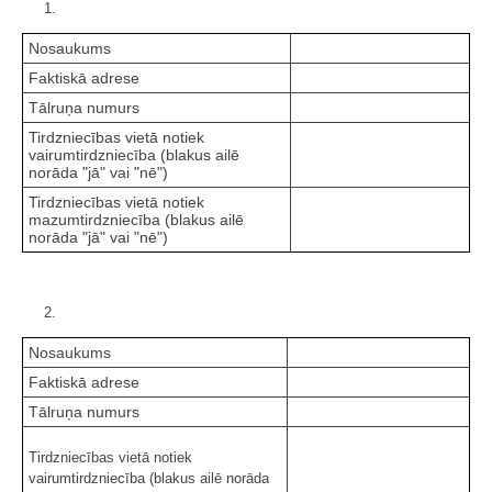
1.
Nosaukums
Faktiskā adrese
Tālruņa numurs
Tirdzniecības vietā notiek
vairumtirdzniecība (blakus ailē
norāda "jā" vai "nē")
Tirdzniecības vietā notiek
mazumtirdzniecība (blakus ailē
norāda "jā" vai "nē")
2.
Nosaukums
Faktiskā adrese
Tālruņa numurs
Tirdzniecības vietā notiek
vairumtirdzniecība (blakus ailē norāda