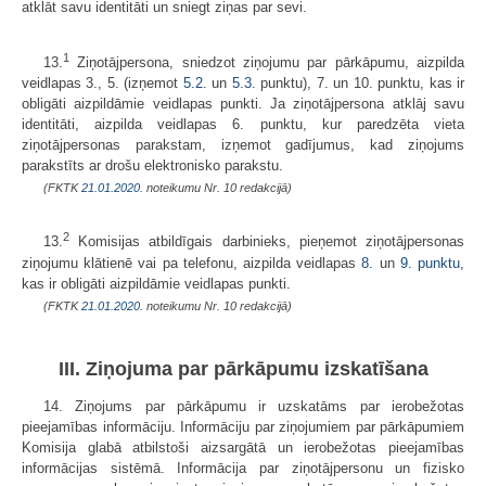
atklāt savu identitāti un sniegt ziņas par sevi.
1
13.
Ziņotājpersona, sniedzot ziņojumu par pārkāpumu, aizpilda
veidlapas 3., 5. (izņemot
5.2
. un
5.3
. punktu), 7. un 10. punktu, kas ir
obligāti aizpildāmie veidlapas punkti. Ja ziņotājpersona atklāj savu
identitāti, aizpilda veidlapas 6. punktu, kur paredzēta vieta
ziņotājpersonas parakstam, izņemot gadījumus, kad ziņojums
parakstīts ar drošu elektronisko parakstu.
(FKTK
21.01.2020.
noteikumu Nr. 10 redakcijā)
2
13.
Komisijas atbildīgais darbinieks, pieņemot ziņotājpersonas
ziņojumu klātienē vai pa telefonu, aizpilda veidlapas
8.
un
9. punktu
,
kas ir obligāti aizpildāmie veidlapas punkti.
(FKTK
21.01.2020.
noteikumu Nr. 10 redakcijā)
III. Ziņojuma par pārkāpumu izskatīšana
14. Ziņojums par pārkāpumu ir uzskatāms par ierobežotas
pieejamības informāciju. Informāciju par ziņojumiem par pārkāpumiem
Komisija glabā atbilstoši aizsargātā un ierobežotas pieejamības
informācijas sistēmā. Informācija par ziņotājpersonu un fizisko