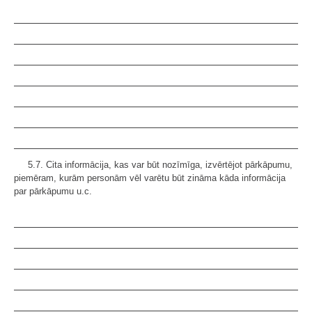
5.7. Cita informācija, kas var būt nozīmīga, izvērtējot pārkāpumu,
piemēram, kurām personām vēl varētu būt zināma kāda informācija
par pārkāpumu u.c.