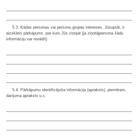
5.3. Kādas personas vai personu grupas intereses, Jūsuprāt, ir
aizskāris pārkāpums, par kuru Jūs ziņojat (ja ziņotājpersona šādu
informāciju var norādīt)
5.4. Pārkāpumu identificējoša informācija (apraksts), piemēram,
darījuma apraksts u.c.