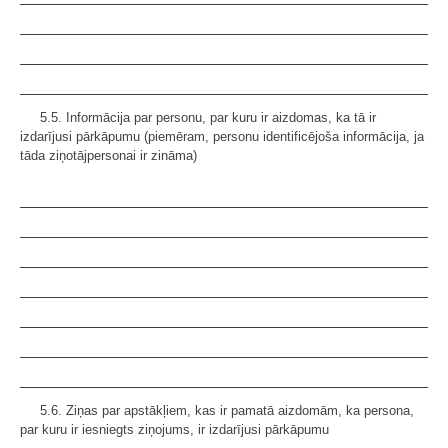
5.5. Informācija par personu, par kuru ir aizdomas, ka tā ir
izdarījusi pārkāpumu (piemēram, personu identificējoša informācija, ja
tāda ziņotājpersonai ir zināma)
5.6. Ziņas par apstākļiem, kas ir pamatā aizdomām, ka persona,
par kuru ir iesniegts ziņojums, ir izdarījusi pārkāpumu