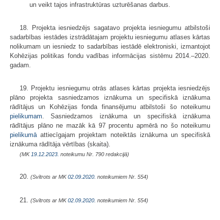
un veikt tajos infrastruktūras uzturēšanas darbus.
18. Projekta iesniedzējs sagatavo projekta iesniegumu atbilstoši
sadarbības iestādes izstrādātajam projektu iesniegumu atlases kārtas
nolikumam un iesniedz to sadarbības iestādē elektroniski, izmantojot
Kohēzijas politikas fondu vadības informācijas sistēmu 2014.–2020.
gadam.
19. Projektu iesniegumu otrās atlases kārtas projekta iesniedzējs
plāno projekta sasniedzamos iznākuma un specifiskā iznākuma
rādītājus un Kohēzijas fonda finansējumu atbilstoši šo noteikumu
pielikumam
. Sasniedzamos iznākuma un specifiskā iznākuma
rādītājus plāno ne mazāk kā 97 procentu apmērā no šo noteikumu
pielikumā
attiecīgajam projektam noteiktās iznākuma un specifiskā
iznākuma rādītāja vērtības (skaita).
(MK
19.12.2023.
noteikumu Nr. 790 redakcijā)
20.
(Svītrots ar MK
02.09.2020.
noteikumiem Nr. 554)
21.
(Svītrots ar MK
02.09.2020.
noteikumiem Nr. 554)