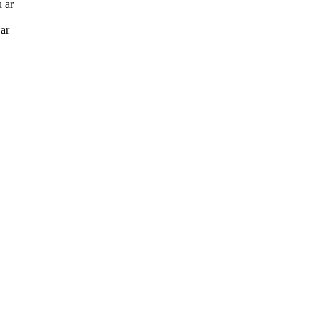
 ar
 ar