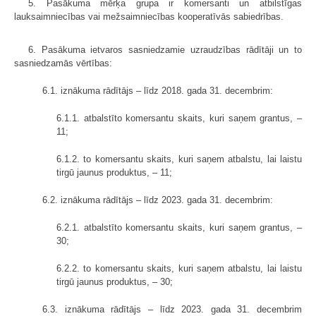
5. Pasākuma mērķa grupa ir komersanti un atbilstīgas
lauksaimniecības vai mežsaimniecības kooperatīvās sabiedrības.
6. Pasākuma ietvaros sasniedzamie uzraudzības rādītāji un to
sasniedzamās vērtības:
6.1. iznākuma rādītājs – līdz 2018. gada 31. decembrim:
6.1.1. atbalstīto komersantu skaits, kuri saņem grantus, –
11;
6.1.2. to komersantu skaits, kuri saņem atbalstu, lai laistu
tirgū jaunus produktus, – 11;
6.2. iznākuma rādītājs – līdz 2023. gada 31. decembrim:
6.2.1. atbalstīto komersantu skaits, kuri saņem grantus, –
30;
6.2.2. to komersantu skaits, kuri saņem atbalstu, lai laistu
tirgū jaunus produktus, – 30;
6.3. iznākuma rādītājs – līdz 2023. gada 31. decembrim