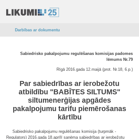
Darbības ar dokumentu
Sabiedrisko pakalpojumu regulēšanas komisijas padomes
lēmums Nr.79
Rīgā 2016.gada 12.maijā (prot. Nr.18, 6.p.)
Par sabiedrības ar ierobežotu
atbildību "BABĪTES SILTUMS"
siltumenerģijas apgādes
pakalpojumu tarifu piemērošanas
kārtību
Sabiedrisko pakalpojumu regulēšanas komisija (turpmāk -
Regulators) 2016.gada 18.aprīlī saņēma sabiedrības ar ierobežotu