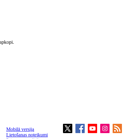
 apkopi.
Mobilā versija
Lietošanas noteikumi