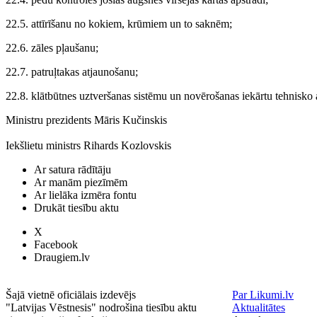
22.5. attīrīšanu no kokiem, krūmiem un to saknēm;
22.6. zāles pļaušanu;
22.7. patruļtakas atjaunošanu;
22.8. klātbūtnes uztveršanas sistēmu un novērošanas iekārtu tehnisko
Ministru prezidents Māris Kučinskis
Iekšlietu ministrs Rihards Kozlovskis
Ar satura rādītāju
Ar manām piezīmēm
Ar lielāka izmēra fontu
Drukāt tiesību aktu
X
Facebook
Draugiem.lv
Šajā vietnē oficiālais izdevējs
Par Likumi.lv
"Latvijas Vēstnesis" nodrošina tiesību aktu
Aktualitātes