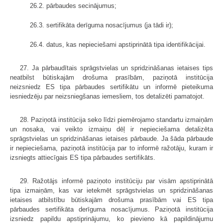
26.2. pārbaudes secinājumus;
26.3. sertifikāta derīguma nosacījumus (ja tādi ir);
26.4. datus, kas nepieciešami apstiprinātā tipa identifikācijai.
27. Ja pārbaudītais sprāgstvielas un spridzināšanas ietaises tips
neatbilst būtiskajām drošuma prasībām, paziņotā institūcija
neizsniedz ES tipa pārbaudes sertifikātu un informē pieteikuma
iesniedzēju par neizsniegšanas iemesliem, tos detalizēti pamatojot.
28. Paziņotā institūcija seko līdzi piemērojamo standartu izmaiņām
un nosaka, vai veikto izmaiņu dēļ ir nepieciešama detalizēta
sprāgstvielas un spridzināšanas ietaises pārbaude. Ja šāda pārbaude
ir nepieciešama, paziņotā institūcija par to informē ražotāju, kuram ir
izsniegts attiecīgais ES tipa pārbaudes sertifikāts.
29. Ražotājs informē paziņoto institūciju par visām apstiprinātā
tipa izmaiņām, kas var ietekmēt sprāgstvielas un spridzināšanas
ietaises atbilstību būtiskajām drošuma prasībām vai ES tipa
pārbaudes sertifikāta derīguma nosacījumus. Paziņotā institūcija
izsniedz papildu apstiprinājumu, ko pievieno kā papildinājumu