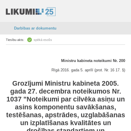
Darbības ar dokumentu
Tiesību akts:
spēkā esošs
Ministru kabineta noteikumi Nr. 200
Rīgā 2016. gada 5. aprīlī (prot. Nr. 16 17. §)
Grozījumi Ministru kabineta 2005.
gada 27. decembra noteikumos Nr.
1037 "Noteikumi par cilvēka asiņu un
asins komponentu savākšanas,
testēšanas, apstrādes, uzglabāšanas
un izplatīšanas kvalitātes un
drošības standartiem un