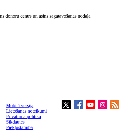
ins donoru centrs un asins sagatavošanas nodaļa
Mobilā versija
Lietošanas noteikumi
Privātuma politika
Sīkdatnes
Piekļūstamība