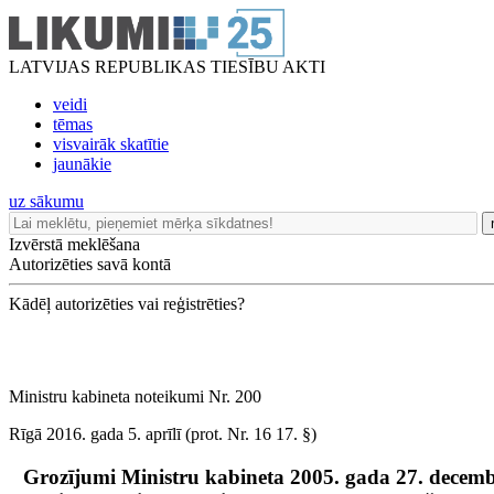
LATVIJAS REPUBLIKAS TIESĪBU AKTI
veidi
tēmas
visvairāk skatītie
jaunākie
uz sākumu
Izvērstā meklēšana
Autorizēties savā kontā
Kādēļ autorizēties vai reģistrēties?
Ministru kabineta noteikumi Nr. 200
Rīgā 2016. gada 5. aprīlī (prot. Nr. 16 17. §)
Grozījumi Ministru kabineta 2005. gada 27. decem