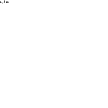
aņā ar