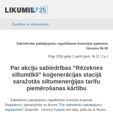
Darbības ar dokumentu
Sabiedrisko pakalpojumu regulēšanas komisijas padomes
lēmums Nr.42
Rīgā 2016.gada 1.aprīlī (prot. Nr.12, 2.p.)
Par akciju sabiedrības "Rēzeknes
siltumtīkli" koģenerācijas stacijā
saražotās siltumenerģijas tarifu
piemērošanas kārtību
Sabiedrisko pakalpojumu regulēšanas komisija (turpmāk -
Regulators), pamatojoties uz likuma "
Par sabiedrisko pakalpojumu
regulatoriem
" (turpmāk - Likums)
6.panta
otro daļu, pilda tai ar likumu