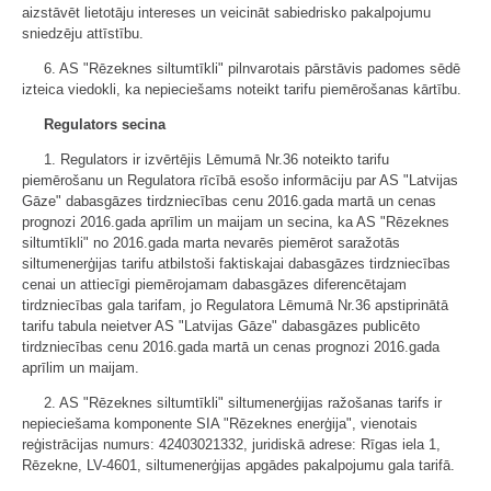
aizstāvēt lietotāju intereses un veicināt sabiedrisko pakalpojumu
sniedzēju attīstību.
6. AS "Rēzeknes siltumtīkli" pilnvarotais pārstāvis padomes sēdē
izteica viedokli, ka nepieciešams noteikt tarifu piemērošanas kārtību.
Regulators secina
1. Regulators ir izvērtējis Lēmumā Nr.36 noteikto tarifu
piemērošanu un Regulatora rīcībā esošo informāciju par AS "Latvijas
Gāze" dabasgāzes tirdzniecības cenu 2016.gada martā un cenas
prognozi 2016.gada aprīlim un maijam un secina, ka AS "Rēzeknes
siltumtīkli" no 2016.gada marta nevarēs piemērot saražotās
siltumenerģijas tarifu atbilstoši faktiskajai dabasgāzes tirdzniecības
cenai un attiecīgi piemērojamam dabasgāzes diferencētajam
tirdzniecības gala tarifam, jo Regulatora Lēmumā Nr.36 apstiprinātā
tarifu tabula neietver AS "Latvijas Gāze" dabasgāzes publicēto
tirdzniecības cenu 2016.gada martā un cenas prognozi 2016.gada
aprīlim un maijam.
2. AS "Rēzeknes siltumtīkli" siltumenerģijas ražošanas tarifs ir
nepieciešama komponente SIA "Rēzeknes enerģija", vienotais
reģistrācijas numurs: 42403021332, juridiskā adrese: Rīgas iela 1,
Rēzekne, LV-4601, siltumenerģijas apgādes pakalpojumu gala tarifā.