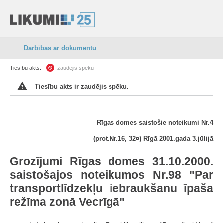
Darbības ar dokumentu
Tiesību akts:
zaudējis spēku
Tiesību akts ir zaudējis spēku.
Rīgas domes saistošie noteikumi Nr.4
(prot.Nr.16, 32¤) Rīgā 2001.gada 3.jūlijā
Grozījumi Rīgas domes 31.10.2000.
saistošajos noteikumos Nr.98 "Par
transportlīdzekļu iebraukšanu īpaša
režīma zonā Vecrīgā"