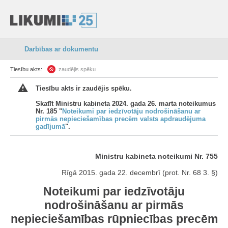
Darbības ar dokumentu
Tiesību akts:
zaudējis spēku
Tiesību akts ir zaudējis spēku.
Skatīt Ministru kabineta 2024. gada 26. marta noteikumus
Nr. 185 "
Noteikumi par iedzīvotāju nodrošināšanu ar
pirmās nepieciešamības precēm valsts apdraudējuma
gadījumā
".
Ministru kabineta noteikumi Nr. 755
Rīgā 2015. gada 22. decembrī (prot. Nr. 68 3. §)
Noteikumi par iedzīvotāju
nodrošināšanu ar pirmās
nepieciešamības rūpniecības precēm