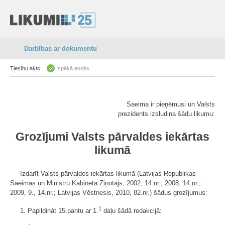
Darbības ar dokumentu
Tiesību akts:
spēkā esošs
Saeima ir pieņēmusi un Valsts
prezidents izsludina šādu likumu:
Grozījumi Valsts pārvaldes iekārtas
likumā
Izdarīt Valsts pārvaldes iekārtas likumā (Latvijas Republikas
Saeimas un Ministru Kabineta Ziņotājs, 2002, 14.nr.; 2008, 14.nr.;
2009, 9., 14.nr.; Latvijas Vēstnesis, 2010, 82.nr.) šādus grozījumus:
1
1. Papildināt 15.pantu ar 1.
daļu šādā redakcijā: