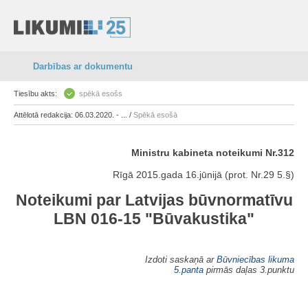
Darbības ar dokumentu
Tiesību akts:
spēkā esošs
Attēlotā redakcija: 06.03.2020. - ... /
Spēkā esošā
Ministru kabineta noteikumi Nr.312
Rīgā 2015.gada 16.jūnijā (prot. Nr.29 5.§)
Noteikumi par Latvijas būvnormatīvu
LBN 016-15 "Būvakustika"
Izdoti saskaņā ar
Būvniecības likuma
5.panta
pirmās daļas 3.punktu