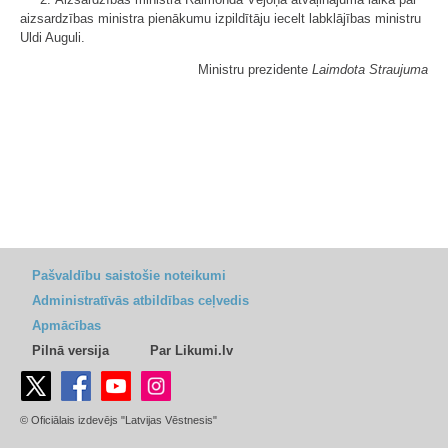
aizsardzības ministra pienākumu izpildītāju iecelt labklājības ministru
Uldi Auguli.
Ministru prezidente
Laimdota Straujuma
Pašvaldību saistošie noteikumi
Administratīvās atbildības ceļvedis
Apmācības
Pilnā versija
Par Likumi.lv
© Oficiālais izdevējs "Latvijas Vēstnesis"