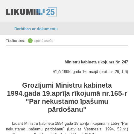
Darbības ar dokumentu
Tiesību akts:
spēkā esošs
Ministru kabineta rīkojums Nr. 247
Rīgā 1995. gada 16. maijā (prot. nr. 26, 1.§)
Grozījumi Ministru kabineta
1994.gada 19.aprīļa rīkojumā nr.165-r
"Par nekustamo īpašumu
pārdošanu"
Izdarīt Ministru kabineta 1994.gada 19.aprīļa rīkojumā nr.165-r "Par
nekustamo īpašumu pārdošanu" (Latvijas Vēstnesis, 1994, 52.nr.)