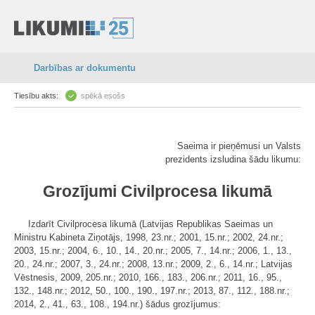
Darbības ar dokumentu
Tiesību akts:
spēkā esošs
Saeima ir pieņēmusi un Valsts
prezidents izsludina šādu likumu:
Grozījumi Civilprocesa likumā
Izdarīt Civilprocesa likumā (Latvijas Republikas Saeimas un
Ministru Kabineta Ziņotājs, 1998, 23.nr.; 2001, 15.nr.; 2002, 24.nr.;
2003, 15.nr.; 2004, 6., 10., 14., 20.nr.; 2005, 7., 14.nr.; 2006, 1., 13.,
20., 24.nr.; 2007, 3., 24.nr.; 2008, 13.nr.; 2009, 2., 6., 14.nr.; Latvijas
Vēstnesis, 2009, 205.nr.; 2010, 166., 183., 206.nr.; 2011, 16., 95.,
132., 148.nr.; 2012, 50., 100., 190., 197.nr.; 2013, 87., 112., 188.nr.;
2014, 2., 41., 63., 108., 194.nr.) šādus grozījumus: