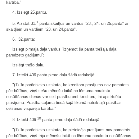
kārtībā."
4. Izslēgt 25.pantu.
1
5. Aizstāt 31.
pantā skaitļus un vārdus "23., 24. un 25.panta" ar
skaitļiem un vārdiem "23. un 24.panta".
6. 32.pantā:
izslēgt pirmajā daļā vārdus "izņemot šā panta trešajā daļā
paredzēto gadījumu";
izslēgt trešo daļu.
7. Izteikt 406.panta pirmo daļu šādā redakcijā:
"(1) Ja parādnieks uzskata, ka kreditora prasījums nav pamatots
pēc būtības, viņš sešu mēnešu laikā no lēmuma noraksta
nosūtīšanas dienas var celt prasību pret kreditoru, lai apstrīdētu
prasījumu. Prasība ceļama tiesā šajā likumā noteiktajā prasības
celšanas vispārējā kārtībā."
10
8. Izteikt 406.
panta pirmo daļu šādā redakcijā:
"(1) Ja parādnieks uzskata, ka pieteicēja prasījums nav pamatots
pēc būtības, viņš triju mēnešu laikā no lēmuma noraksta nosūtīšanas