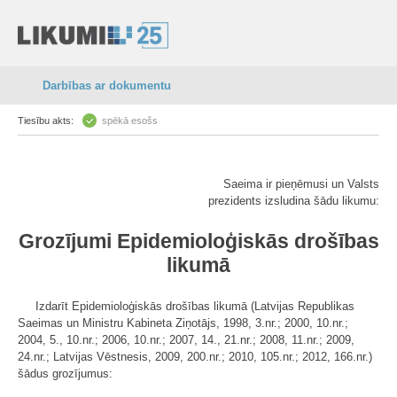
Darbības ar dokumentu
Tiesību akts:
spēkā esošs
Saeima ir pieņēmusi un Valsts
prezidents izsludina šādu likumu:
Grozījumi Epidemioloģiskās drošības
likumā
Izdarīt Epidemioloģiskās drošības likumā (Latvijas Republikas
Saeimas un Ministru Kabineta Ziņotājs, 1998, 3.nr.; 2000, 10.nr.;
2004, 5., 10.nr.; 2006, 10.nr.; 2007, 14., 21.nr.; 2008, 11.nr.; 2009,
24.nr.; Latvijas Vēstnesis, 2009, 200.nr.; 2010, 105.nr.; 2012, 166.nr.)
šādus grozījumus: