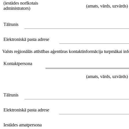
(iestādes norīkotais
(amats, vārds, uzvārds)
administrators)
Tālrunis
Elektroniskā pasta adrese
Valsts reģionālās attīstības aģentūras kontaktinformācija turpmākai i
Kontaktpersona
(amats, vārds, uzvārds)
Tālrunis
Elektroniskā pasta adrese
Iestādes amatpersona