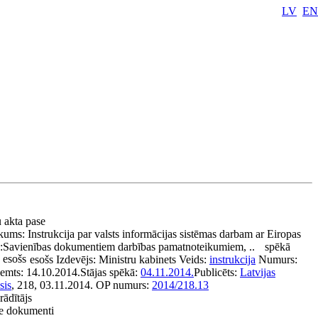
LV
EN
u akta pase
kums:
Instrukcija par valsts informācijas sistēmas darbam ar Eiropas
:
Savienības dokumentiem darbības pamatnoteikumiem, ..
spēkā
 esošs
esošs
Izdevējs:
Ministru kabinets
Veids:
instrukcija
Numurs:
ņemts:
14.10.2014.
Stājas spēkā:
04.11.2014.
Publicēts:
Latvijas
sis
, 218, 03.11.2014.
OP numurs:
2014/218.13
rādītājs
tie dokumenti