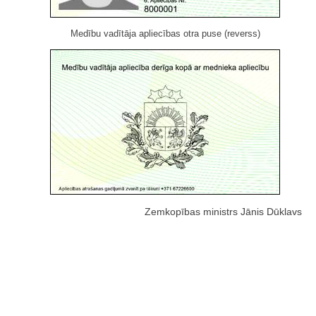
Medību vadītāja apliecības otra puse (reverss)
Zemkopības ministrs Jānis Dūklavs