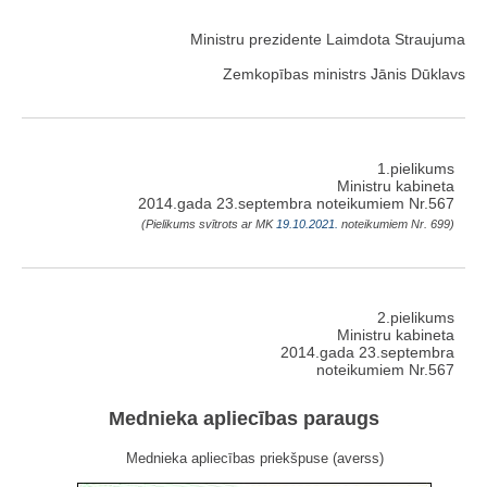
Ministru prezidente Laimdota Straujuma
Zemkopības ministrs Jānis Dūklavs
1.pielikums
Ministru kabineta
2014.gada 23.septembra noteikumiem Nr.567
(Pielikums svītrots ar MK
19.10.2021.
noteikumiem Nr. 699)
2.pielikums
Ministru kabineta
2014.gada 23.septembra
noteikumiem Nr.567
Mednieka apliecības paraugs
Mednieka apliecības priekšpuse (averss)