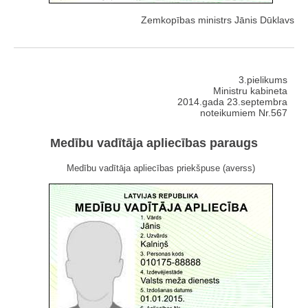
Zemkopības ministrs Jānis Dūklavs
3.pielikums
Ministru kabineta
2014.gada 23.septembra
noteikumiem Nr.567
Medību vadītāja apliecības paraugs
Medību vadītāja apliecības priekšpuse (averss)