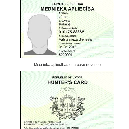
Mednieka apliecības otra puse (reverss)