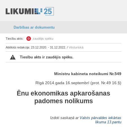
Darbības ar dokumentu
Tiesību akts:
zaudējis spēku
Attēlotā redakcija: 23.12.2020. - 31.12.2022. /
Vēsturiskā
Tiesību akts ir zaudējis spēku.
Ministru kabineta noteikumi Nr.549
Rīgā 2014.gada 16.septembrī (prot. Nr.49 16.§)
Ēnu ekonomikas apkarošanas
padomes nolikums
Izdoti saskaņā ar
Valsts pārvaldes iekārtas
likuma
13.pantu