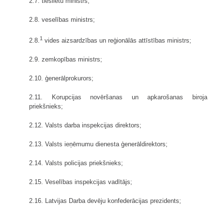
2.7. tieslietu ministrs;
2.8. veselības ministrs;
1
2.8.
vides aizsardzības un reģionālās attīstības ministrs;
2.9. zemkopības ministrs;
2.10. ģenerālprokurors;
2.11. Korupcijas novēršanas un apkarošanas biroja
priekšnieks;
2.12. Valsts darba inspekcijas direktors;
2.13. Valsts ieņēmumu dienesta ģenerāldirektors;
2.14. Valsts policijas priekšnieks;
2.15. Veselības inspekcijas vadītājs;
2.16. Latvijas Darba devēju konfederācijas prezidents;