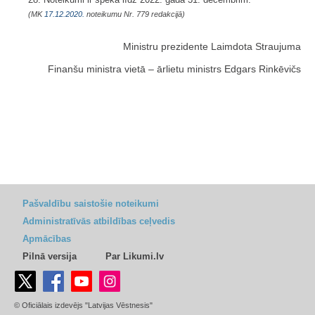
(MK
17.12.2020.
noteikumu Nr. 779 redakcijā)
Ministru prezidente Laimdota Straujuma
Finanšu ministra vietā – ārlietu ministrs Edgars Rinkēvičs
Pašvaldību saistošie noteikumi
Administratīvās atbildības ceļvedis
Apmācības
Pilnā versija
Par Likumi.lv
© Oficiālais izdevējs "Latvijas Vēstnesis"