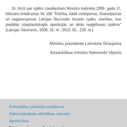
16. Atzīt par spēku zaudējušiem Ministru kabineta 2009. gada 17.
februāra noteikumus Nr. 166 "Kārtība, kādā veidojamas, finansējamas
un sagatavojamas Latvijas Nacionālo bruņoto spēku vienības, kas
piedalās starptautiskajās operācijās un ātrās reaģēšanas spēkos"
(Latvijas Vēstnesis, 2009, 32. nr.; 2013, 62., 228. nr.).
Ministru prezidente Laimdota Straujuma
Aizsardzības ministrs Raimonds Vējonis
Pašvaldību saistošie noteikumi
Administratīvās atbildības ceļvedis
Apmācības