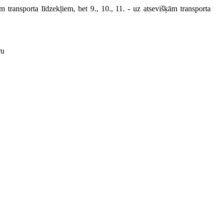
m transporta līdzekļiem, bet 9., 10., 11. - uz atsevišķām transporta
ru