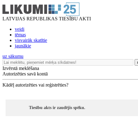
LATVIJAS REPUBLIKAS TIESĪBU AKTI
veidi
tēmas
visvairāk skatītie
jaunākie
uz sākumu
Izvērstā meklēšana
Autorizēties savā kontā
Kādēļ autorizēties vai reģistrēties?
Tiesību akts ir zaudējis spēku.