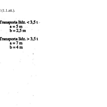
(1.1.att.).