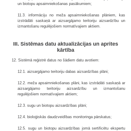
un biotopu apsaimniekošanas pasākumiem;
11.3. informāciju no meža apsaimniekošanas plāniem, kas
izstrādāti saskaņā ar aizsargājamo teritoriju aizsardzību un
izmantošanu regulējošiem normatīvajiem aktiem.
III. Sistēmas datu aktualizācijas un aprites
kārtība
12. Sistēmā reģistrē datus no šādiem datu avotiem:
12.1. aizsargājamo teritoriju dabas aizsardzības plāni;
12.2. meža apsaimniekošanas plāni, kas izstrādāti saskaņā ar
aizsargājamo teritoriju aizsardzību un izmantošanu
regulējošiem normatīvajiem aktiem;
12.3. sugu un biotopu aizsardzības plāni;
12.4. bioloģiskās daudzveidības monitoringa pārskatus;
12.5. sugu un biotopu aizsardzības jomā sertificētu ekspertu