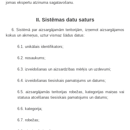
jomas ekspertu atzinuma sagatavošanu.
II. Sistēmas datu saturs
6. Sistēmā par aizsargājamām teritorijām, izņemot aizsargājamos
kokus un akmeņus, uztur vismaz šādus datus:
6.1. unikālais identifikators;
6.2. nosaukums;
6.3. izveidošanas un aizsardzības mērķis un uzdevumi;
6.4. izveidošanas tiesiskais pamatojums un datums;
6.5. aizsargājamās teritorijas robežas, kategorijas maiņas vai
statusa atcelšanas tiesiskais pamatojums un datums;
6.6. kategorija;
6.7. robežas;