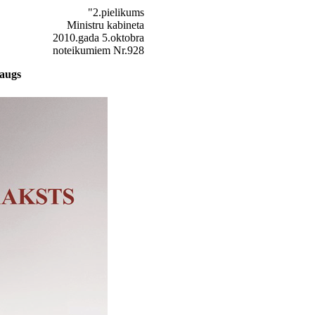
"2.pielikums
Ministru kabineta
2010.gada 5.oktobra
noteikumiem Nr.928
raugs