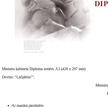
Ministru kabineta Diploma izmērs: A3 (420 x 297 mm)
Devīze: "Lāčplēsis"".
Ministr
Ar manām piezīmēm