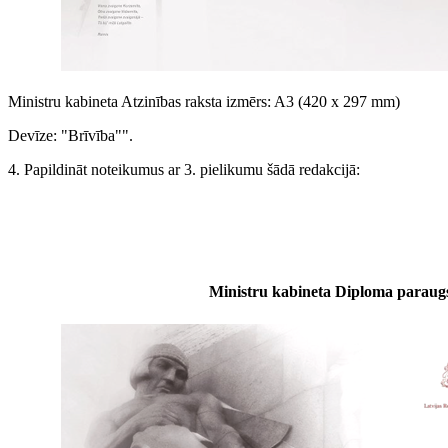
Ministru kabineta Atzinības raksta izmērs: A3 (420 x 297 mm)
Devīze: "Brīvība"".
4. Papildināt noteikumus ar 3. pielikumu šādā redakcijā:
Ministru kabineta Diploma paraug