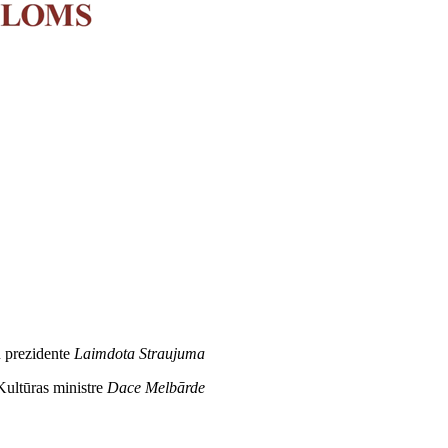
u prezidente
Laimdota Straujuma
Kultūras ministre
Dace Melbārde