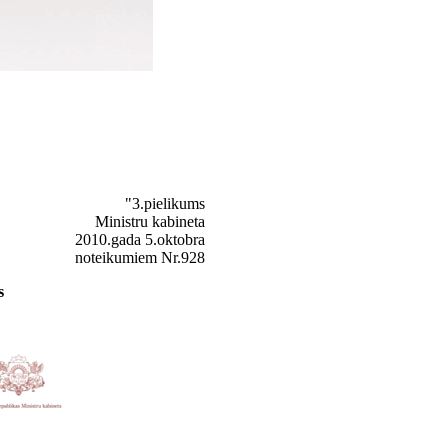
"3.pielikums
Ministru kabineta
2010.gada 5.oktobra
noteikumiem Nr.928
s