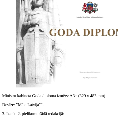
Ministru kabineta Goda diploma izmērs: A3+ (329 x 483 mm)
Devīze: "Māte Latvija"".
3. Izteikt 2. pielikumu šādā redakcijā: