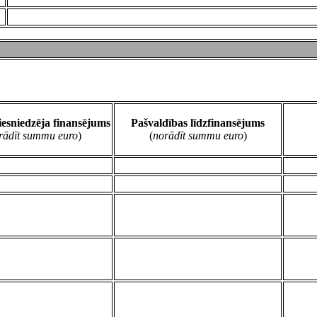
iesniedzēja finansējums
Pašvaldības līdzfinansējums
rādīt summu
euro
)
(
norādīt summu euro
)