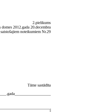
2.pielikums
tas domes 2012.gada 20.decembra
saistošajiem noteikumiem Nr.29
Tāme sastādīta
____.gada__________________