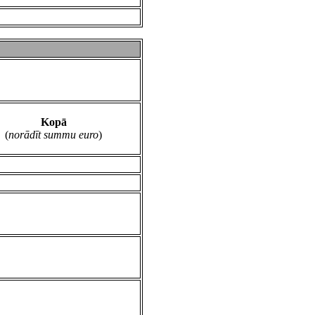
Kopā
(
norādīt summu euro
)