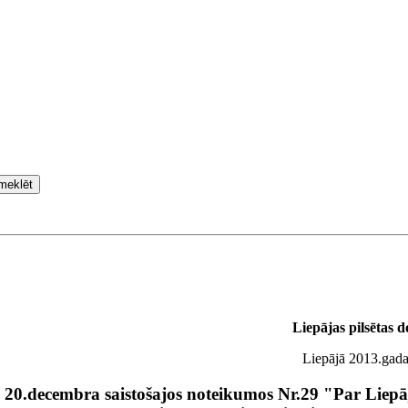
meklēt
Liepājas pilsētas 
Liepājā 2013.gada
20.decembra saistošajos noteikumos Nr.29 "Par Liepāj