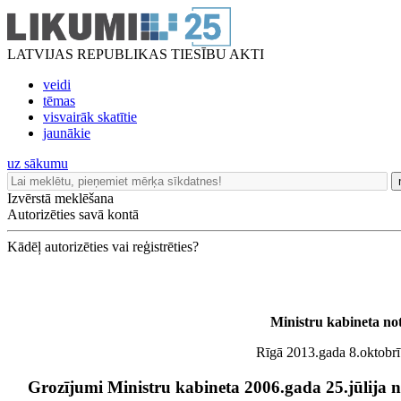
LATVIJAS REPUBLIKAS TIESĪBU AKTI
veidi
tēmas
visvairāk skatītie
jaunākie
uz sākumu
Izvērstā meklēšana
Autorizēties savā kontā
Kādēļ autorizēties vai reģistrēties?
Ministru kabineta no
Rīgā 2013.gada 8.oktobrī 
Grozījumi Ministru kabineta 2006.gada 25.jūlija 