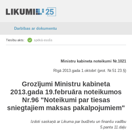
Darbības ar dokumentu
Tiesību akts:
spēkā esošs
Ministru kabineta noteikumi Nr.1021
Rīgā 2013.gada 1.oktobrī (prot. Nr.51 23.§)
Grozījumi Ministru kabineta
2013.gada 19.februāra noteikumos
Nr.96 "Noteikumi par tiesas
sniegtajiem maksas pakalpojumiem"
Izdoti saskaņā ar Likuma par budžetu un finanšu vadību
5.panta 11.daļu