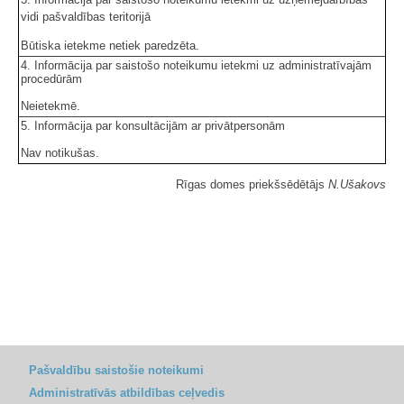
vidi pašvaldības teritorijā
Būtiska ietekme netiek paredzēta.
4. Informācija par saistošo noteikumu ietekmi uz administratīvajām
procedūrām
Neietekmē.
5. Informācija par konsultācijām ar privātpersonām
Nav notikušas.
Rīgas domes priekšsēdētājs
N.Ušakovs
Pašvaldību saistošie noteikumi
Administratīvās atbildības ceļvedis