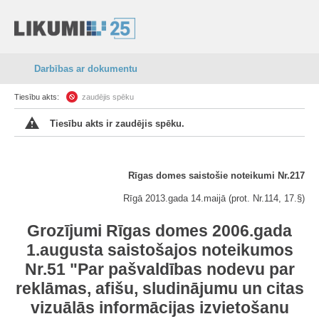
Darbības ar dokumentu
Tiesību akts:
zaudējis spēku
Tiesību akts ir zaudējis spēku.
Rīgas domes saistošie noteikumi Nr.217
Rīgā 2013.gada 14.maijā (prot. Nr.114, 17.§)
Grozījumi Rīgas domes 2006.gada
1.augusta saistošajos noteikumos
Nr.51 "Par pašvaldības nodevu par
reklāmas, afišu, sludinājumu un citas
vizuālās informācijas izvietošanu