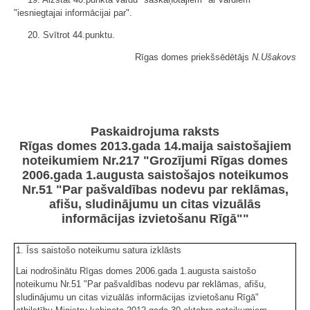
"iesniegtajai informācijai par".
20. Svītrot 44.punktu.
Rīgas domes priekšsēdētājs
N.Ušakovs
Paskaidrojuma raksts
Rīgas domes 2013.gada 14.maija saistošajiem
noteikumiem Nr.217 "Grozījumi Rīgas domes
2006.gada 1.augusta saistošajos noteikumos
Nr.51 "Par pašvaldības nodevu par reklāmas,
afišu, sludinājumu un citas vizuālās
informācijas izvietošanu Rīgā""
1. Īss saistošo noteikumu satura izklāsts
Lai nodrošinātu Rīgas domes 2006.gada 1.augusta saistošo
noteikumu Nr.51 "Par pašvaldības nodevu par reklāmas, afišu,
sludinājumu un citas vizuālās informācijas izvietošanu Rīgā"