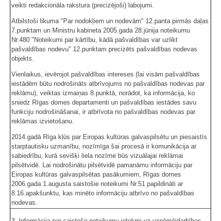
veikti redakcionāla rakstura (precizējoši) labojumi.
Atbilstoši likuma "Par nodokļiem un nodevām" 12.panta pirmās daļas
7.punktam un Ministru kabineta 2005.gada 28.jūnija noteikumu
Nr.480 "Noteikumi par kārtību, kādā pašvaldības var uzlikt
pašvaldības nodevu" 12.punktam precizēts pašvaldības nodevas
objekts.
Vienlaikus, ievērojot pašvaldības intereses (lai visām pašvaldības
iestādēm būtu nodrošināts atbrīvojums no pašvaldības nodevas par
reklāmu), veiktas izmaiņas 8.punktā, norādot, ka informācija, ko
sniedz Rīgas domes departamenti un pašvaldības iestādes savu
funkciju nodrošināšanai, ir atbrīvota no pašvaldības nodevas par
reklāmas izvietošanu.
2014.gadā Rīga kļūs par Eiropas kultūras galvaspilsētu un piesaistīs
starptautisku uzmanību, nozīmīga šai procesā ir komunikācija ar
sabiedrību, kurā sevišķi liela nozīme būs vizuālajai reklāmai
pilsētvidē. Lai nodrošinātu pilsētvidē pamanāmu informāciju par
Eiropas kultūras galvaspilsētas pasākumiem, Rīgas domes
2006.gada 1.augusta saistošie noteikumi Nr.51 papildināti ar
8.16.apakšunktu, kas minēto informāciju atbrīvo no pašvaldības
nodevas.
3. Informācija par saistošo noteikumu ietekmi uz uzņēmējdarbības