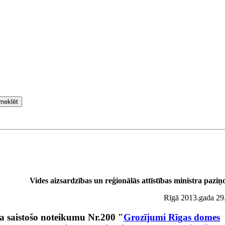
meklēt
Vides aizsardzības un reģionālās attīstības ministra pazi
Rīgā 2013.gada 29
a saistošo noteikumu Nr.200 "
Grozījumi Rīgas domes