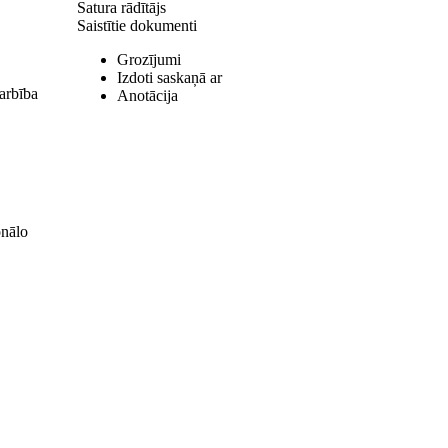
Satura rādītājs
Saistītie dokumenti
Grozījumi
Izdoti saskaņā ar
arbība
Anotācija
onālo