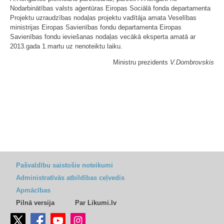
Nodarbinātības valsts aģentūras Eiropas Sociālā fonda departamenta
Projektu uzraudzības nodaļas projektu vadītāja amata Veselības
ministrijas Eiropas Savienības fondu departamenta Eiropas
Savienības fondu ieviešanas nodaļas vecākā eksperta amatā ar
2013.gada 1.martu uz nenoteiktu laiku.
Ministru prezidents
V.Dombrovskis
Pašvaldību saistošie noteikumi
Administratīvās atbildības ceļvedis
Apmācības
Pilnā versija
Par Likumi.lv