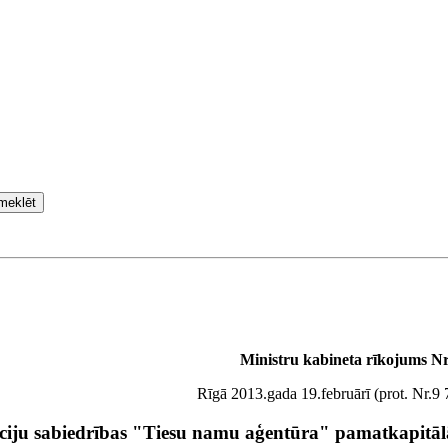
meklēt
Ministru kabineta rīkojums Nr
Rīgā 2013.gada 19.februārī (prot. Nr.9 
kciju sabiedrības "Tiesu namu aģentūra" pamatkapitāl