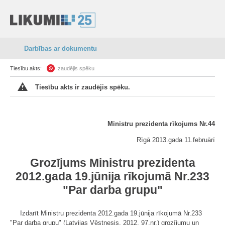
Darbības ar dokumentu
Tiesību akts:
zaudējis spēku
Tiesību akts ir zaudējis spēku.
Ministru prezidenta rīkojums Nr.44
Rīgā 2013.gada 11.februārī
Grozījums Ministru prezidenta
2012.gada 19.jūnija rīkojumā Nr.233
"Par darba grupu"
Izdarīt Ministru prezidenta 2012.gada 19.jūnija rīkojumā Nr.233
"Par darba grupu" (Latvijas Vēstnesis, 2012, 97.nr.) grozījumu un