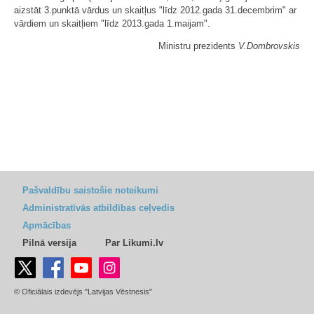
aizstāt 3.punktā vārdus un skaitļus "līdz 2012.gada 31.decembrim" ar
vārdiem un skaitļiem "līdz 2013.gada 1.maijam".
Ministru prezidents
V.Dombrovskis
Pašvaldību saistošie noteikumi
Administratīvās atbildības ceļvedis
Apmācības
Pilnā versija
Par Likumi.lv
© Oficiālais izdevējs "Latvijas Vēstnesis"