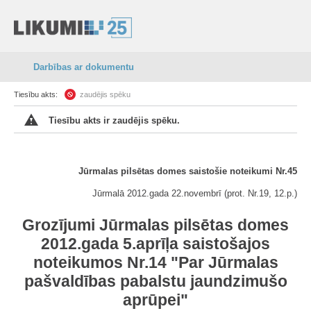
Darbības ar dokumentu
Tiesību akts:
zaudējis spēku
Tiesību akts ir zaudējis spēku.
Jūrmalas pilsētas domes saistošie noteikumi Nr.45
Jūrmalā 2012.gada 22.novembrī (prot. Nr.19, 12.p.)
Grozījumi Jūrmalas pilsētas domes
2012.gada 5.aprīļa saistošajos
noteikumos Nr.14 "Par Jūrmalas
pašvaldības pabalstu jaundzimušo
aprūpei"