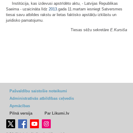
Institūcija, kas izdevusi apstrīdēto aktu, - Latvijas Republikas
Saeima - uzaicināta līdz
2013.
gada 11.martam iesniegt Satversmes
tiesai savu atbildes rakstu ar lietas faktisko apstākļu izklāstu un
juridisko pamatojumu.
Tiesas sēžu sekretāre
E.Kursiša
Pašvaldību saistošie noteikumi
Administratīvās atbildības ceļvedis
Apmācības
Pilnā versija
Par Likumi.lv