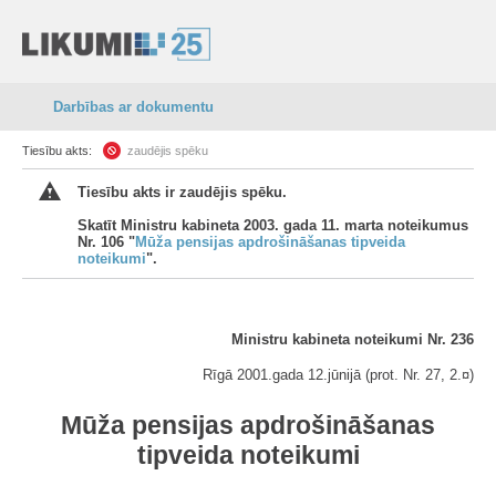
Darbības ar dokumentu
Tiesību akts:
zaudējis spēku
Tiesību akts ir zaudējis spēku.
Skatīt Ministru kabineta 2003. gada 11. marta noteikumus
Nr. 106 "
Mūža pensijas apdrošināšanas tipveida
noteikumi
".
Ministru kabineta noteikumi Nr. 236
Rīgā 2001.gada 12.jūnijā (prot. Nr. 27, 2.¤)
Mūža pensijas apdrošināšanas
tipveida noteikumi