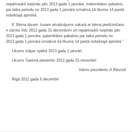
nepārtraukti turpinās pēc 2013.gada 1.janvāra, maternitātes pabalstu
par laika periodu no 2013.gada 1.janvāra izmaksā šā likuma 14.pantā
noteiktajā apmērā.
8. Bērna tēvam, kuram atvaļinājums sakarā ar bērna piedzimšanu
ir sācies līdz 2012.gada 31.decembrim un nepārtraukti turpinās pēc
2013.gada 1.janvāra, paternitātes pabalstu par laika periodu no
2013.gada 1.janvāra izmaksā šā likuma 14.pantā noteiktajā apmērā."
Likums stājas spēkā 2013.gada 1.janvārī.
Likums Saeimā pieņemts 2012.gada 15.novembrī.
Valsts prezidents
A.Bērziņš
Rīgā 2012.gada 6.decembrī