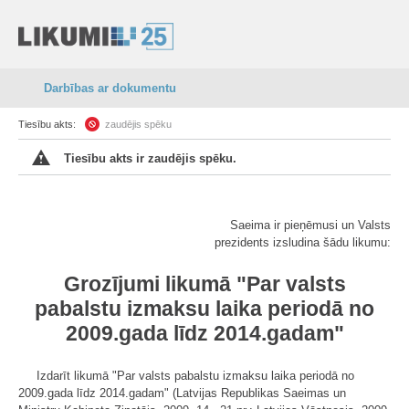
Darbības ar dokumentu
Tiesību akts:
zaudējis spēku
Tiesību akts ir zaudējis spēku.
Saeima ir pieņēmusi un Valsts
prezidents izsludina šādu likumu:
Grozījumi likumā
"
Par valsts
pabalstu izmaksu laika periodā no
2009.gada līdz 2014.gadam"
Izdarīt likumā "Par valsts pabalstu izmaksu laika periodā no
2009.gada līdz 2014.gadam" (Latvijas Republikas Saeimas un