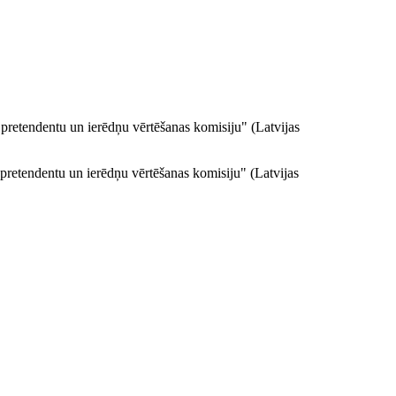
pretendentu un ierēdņu vērtēšanas komisiju" (Latvijas
retendentu un ierēdņu vērtēšanas komisiju" (Latvijas