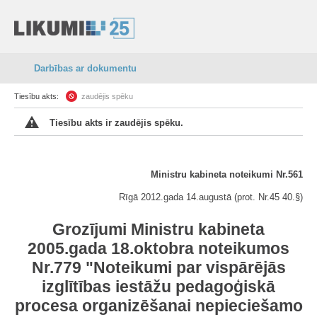
Darbības ar dokumentu
Tiesību akts:
zaudējis spēku
Tiesību akts ir zaudējis spēku.
Ministru kabineta noteikumi Nr.561
Rīgā 2012.gada 14.augustā (prot. Nr.45 40.§)
Grozījumi Ministru kabineta
2005.gada 18.oktobra noteikumos
Nr.779 "Noteikumi par vispārējās
izglītības iestāžu pedagoģiskā
procesa organizēšanai nepieciešamo