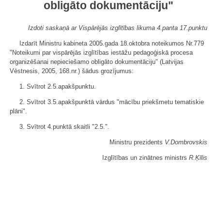
obligāto dokumentāciju"
Izdoti saskaņā ar Vispārējās izglītības likuma 4.panta 17.punktu
Izdarīt Ministru kabineta 2005.gada 18.oktobra noteikumos Nr.779
"Noteikumi par vispārējās izglītības iestāžu pedagoģiskā procesa
organizēšanai nepieciešamo obligāto dokumentāciju" (Latvijas
Vēstnesis, 2005, 168.nr.) šādus grozījumus:
1. Svītrot 2.5.apakšpunktu.
2. Svītrot 3.5.apakšpunktā vārdus "mācību priekšmetu tematiskie
plāni".
3. Svītrot 4.punktā skaitli "2.5.".
Ministru prezidents
V.Dombrovskis
Izglītības un zinātnes ministrs
R.Ķīlis