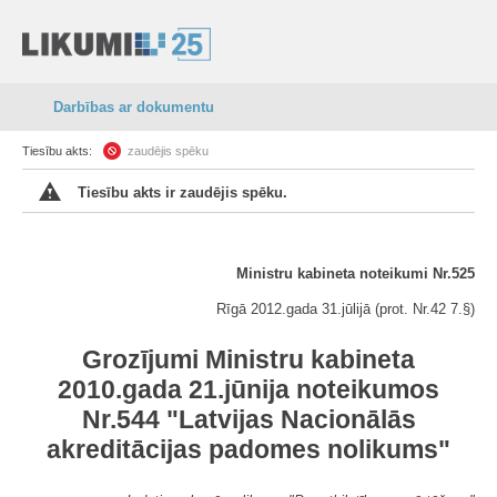
Darbības ar dokumentu
Tiesību akts:
zaudējis spēku
Tiesību akts ir zaudējis spēku.
Ministru kabineta noteikumi Nr.525
Rīgā 2012.gada 31.jūlijā (prot. Nr.42 7.§)
Grozījumi Ministru kabineta
2010.gada 21.jūnija noteikumos
Nr.544 "Latvijas Nacionālās
akreditācijas padomes nolikums"