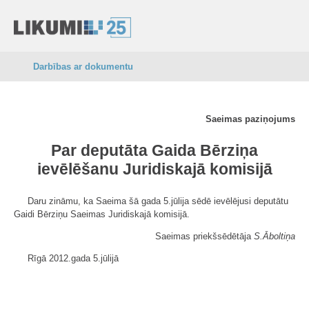
Darbības ar dokumentu
Saeimas paziņojums
Par deputāta Gaida Bērziņa
ievēlēšanu Juridiskajā komisijā
Daru zināmu, ka Saeima šā gada 5.jūlija sēdē ievēlējusi deputātu
Gaidi Bērziņu Saeimas Juridiskajā komisijā.
Saeimas priekšsēdētāja
S.
Āboltiņa
Rīgā 2012.gada 5.jūlijā