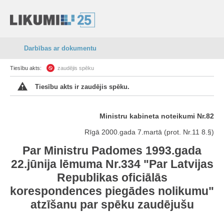
Darbības ar dokumentu
Tiesību akts:
zaudējis spēku
Tiesību akts ir zaudējis spēku.
Ministru kabineta noteikumi Nr.82
Rīgā 2000.gada 7.martā (prot. Nr.11 8.§)
Par Ministru Padomes 1993.gada
22.jūnija lēmuma Nr.334 "Par Latvijas
Republikas oficiālās
korespondences piegādes nolikumu"
atzīšanu par spēku zaudējušu