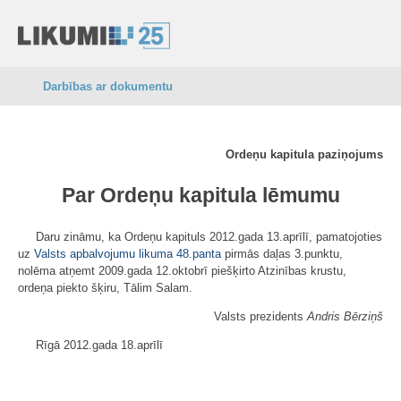
Darbības ar dokumentu
Ordeņu kapitula paziņojums
Par Ordeņu kapitula lēmumu
Daru zināmu, ka Ordeņu kapituls 2012.gada 13.aprīlī, pamatojoties
uz
Valsts apbalvojumu likuma
48.panta
pirmās daļas 3.punktu,
nolēma atņemt 2009.gada 12.oktobrī piešķirto Atzinības krustu,
ordeņa piekto šķiru, Tālim Salam.
Valsts prezidents
Andris Bērziņš
Rīgā 2012.gada 18.aprīlī