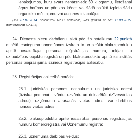
iepakojumos, kuru svars nepārsniedz 50 kilogramu, lietošanai
ārpus barības un pārtikas ķēdes vai šādā nolūkā izplata šādu
organisko mēslojumu vai augsnes ielabotājus.
(MK
07.01.2014.
noteikumu Nr.11 redakcijā, kas grozīta ar MK
11.08.2015.
noteikumiem Nr.463)
24. Dienests piecu darbdienu laikā pēc šo noteikumu
22.punktā
minētā iesnieguma saņemšanas izskata to un piešķir blakusproduktu
apritē iesaistītajai personai reģistrācijas numuru, iekļauj to
uzraudzības objektu reģistrā un pēc blakusproduktu apritē iesaistītās
personas pieprasījuma izsniedz reģistrācijas apliecību.
25. Reģistrācijas apliecībā norāda:
25.1. juridiskās personas nosaukumu un juridisko adresi
(fiziskai personai – vārdu, uzvārdu un deklarētās dzīvesvietas
adresi), uzņēmuma atrašanās vietas adresi vai darbības
norises vietas adresi;
25.2. blakusproduktu apritē iesaistītās personas reģistrācijas
numuru komercreģistrā vai Uzņēmumu reģistrā;
25.3. uzņēmuma darbības veidus;