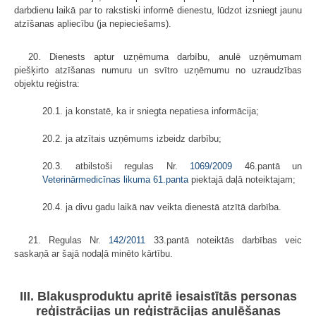
darbdienu laikā par to rakstiski informē dienestu, lūdzot izsniegt jaunu
atzīšanas apliecību (ja nepieciešams).
20. Dienests aptur uzņēmuma darbību, anulē uzņēmumam
piešķirto atzīšanas numuru un svītro uzņēmumu no uzraudzības
objektu reģistra:
20.1. ja konstatē, ka ir sniegta nepatiesa informācija;
20.2. ja atzītais uzņēmums izbeidz darbību;
20.3. atbilstoši regulas Nr.
1069/2009
46.pantā un
Veterinārmedicīnas likuma
61.panta
piektajā daļā noteiktajam;
20.4. ja divu gadu laikā nav veikta dienestā atzītā darbība.
21. Regulas Nr.
142/2011
33.pantā noteiktās darbības veic
saskaņā ar šajā nodaļā minēto kārtību.
III. Blakusproduktu apritē iesaistītās personas
reģistrācijas un reģistrācijas anulēšanas