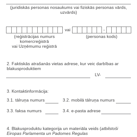
(juridiskās personas nosaukums vai fiziskās personas vārds,
uzvārds)
vai
-
(reģistrācijas numurs
(personas kods)
komercreģistrā
vai Uzņēmumu reģistrā
2. Faktiskās atrašanās vietas adrese, kur veic darbības ar
blakusproduktiem
LV-
3. Kontaktinformācija:
3.1. tālruņa numurs
3.2. mobilā tālruņa numurs
3.3. faksa numurs
3.4. e-pasta adrese
4. Blakusproduktu kategorija un materiāla veids (
atbilstoši
Eiropas Parlamenta un Padomes Regulas