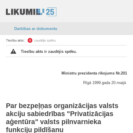
Darbības ar dokumentu
Tiesību akts:
zaudējis spēku
Tiesību akts ir zaudējis spēku.
Ministru prezidenta rīkojums Nr.201
Rīgā 1999.gada 20.maijā
Par bezpeļņas organizācijas valsts
akciju sabiedrības "Privatizācijas
aģentūra" valsts pilnvarnieka
funkciju pildīšanu